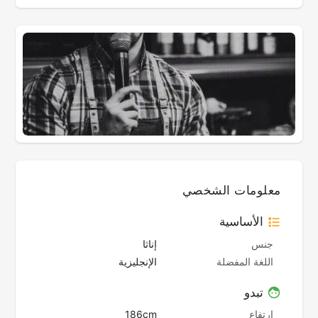
معلومات الشخصي
الأساسية
جنس
إناثا
اللغة المفضلة
الإنجليزية
تبدو
ارتفاع
186cm