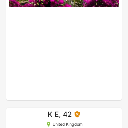
K E, 42
United Kingdom