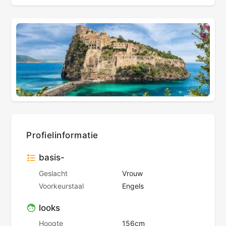
Profielinformatie
basis-
Geslacht
Vrouw
Voorkeurstaal
Engels
looks
Hoogte
156cm