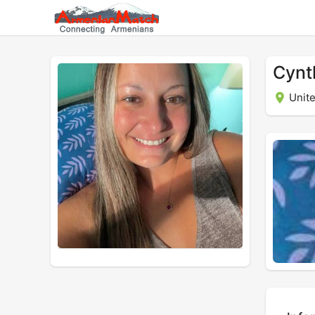
Cynt
Unite