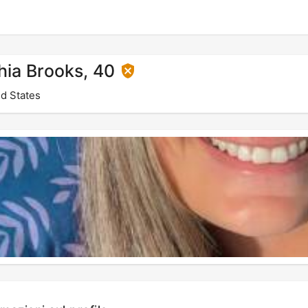
hia Brooks, 40
d States