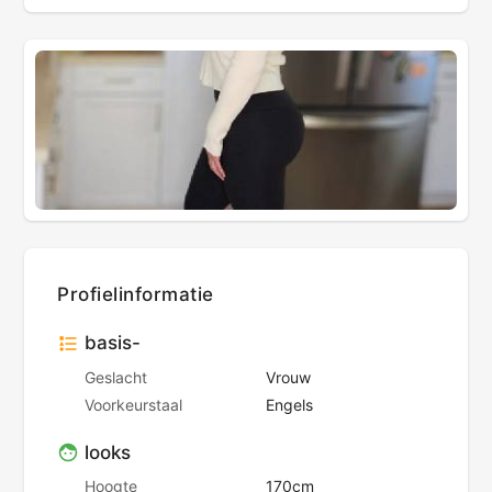
Profielinformatie
basis-
Geslacht
Vrouw
Voorkeurstaal
Engels
looks
Hoogte
170cm