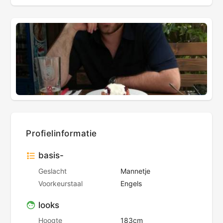
Profielinformatie
basis-
Geslacht
Mannetje
Voorkeurstaal
Engels
looks
Hoogte
183cm