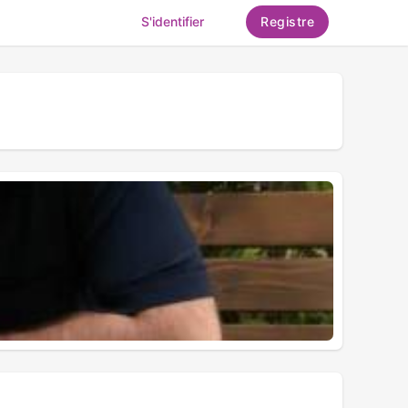
S'identifier
Registre