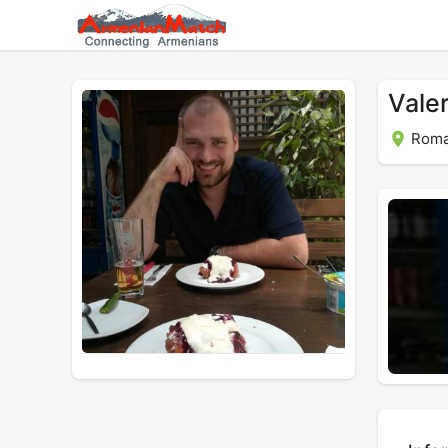
Vale
Roma