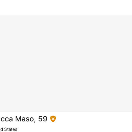
cca Maso, 59
d States