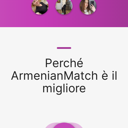
Perché
ArmenianMatch è il
migliore