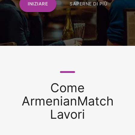
INIZIARE
SAPERNE DI PIÙ
Come
ArmenianMatch
Lavori