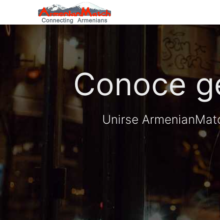
Conoce ge
Unirse ArmenianMatc