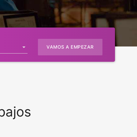
VAMOS A EMPEZAR
bajos