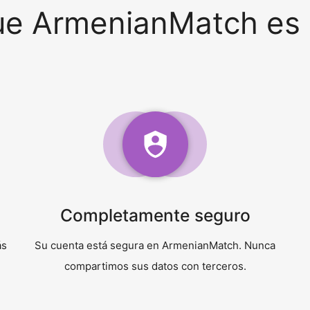
ue ArmenianMatch es 
Completamente seguro
ás
Su cuenta está segura en ArmenianMatch. Nunca
compartimos sus datos con terceros.