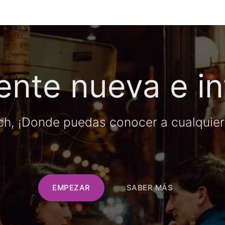
nte nueva e in
h, ¡Donde puedas conocer a cualquiera,
EMPEZAR
SABER MÁS